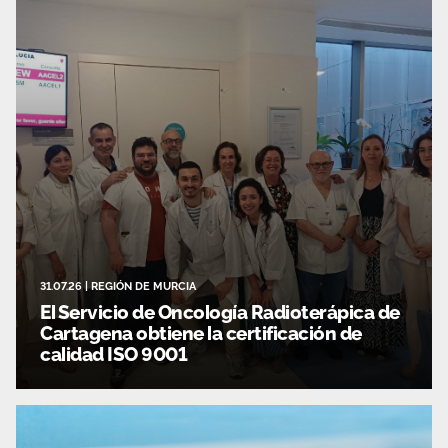
Área privada
Documentos
Publicaciones
Únete
Vídeos
Espacio profesional
31.07.26
|
REGIÓN DE MURCIA
El Servicio de Oncología Radioterápica de
Cartagena obtiene la certificación de
calidad ISO 9001