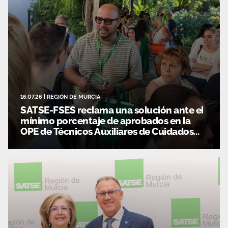
16.07.26
|
REGIÓN DE MURCIA
SATSE-FSES reclama una solución ante el
mínimo porcentaje de aprobados en la
OPE de Técnicos Auxiliares de Cuidados
Auxiliares de Enfermería de la CARM