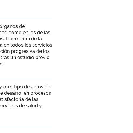
 órganos de
idad como en los de las
 la creación de la
a en todos los servicios
ación progresiva de los
 tras un estudio previo
es
 otro tipo de actos de
se desarrollen procesos
isfactoria de las
ervicios de salud y