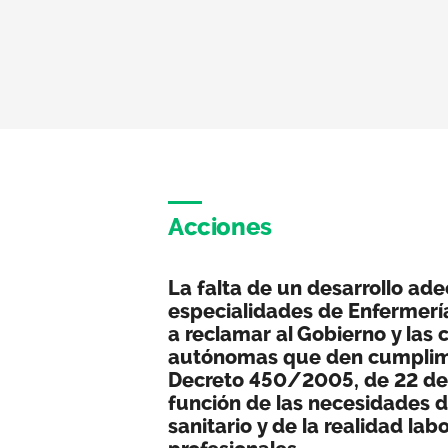
Acciones
La falta de un desarrollo ad
especialidades de Enfermería
a reclamar al Gobierno y la
autónomas que den cumplimi
Decreto 450/2005, de 22 de 
función de las necesidades d
sanitario y de la realidad labo