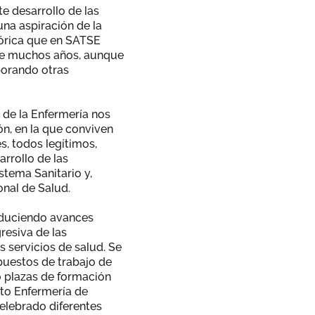
te desarrollo de las
na aspiración de la
tórica que en SATSE
nte muchos años, aunque
porando otras
de la Enfermería nos
ón, en la que conviven
es, todos legítimos,
arrollo de las
stema Sanitario y,
onal de Salud.
oduciendo avances
resiva de las
s servicios de salud. Se
puestos de trabajo de
o plazas de formación
pto Enfermería de
elebrado diferentes