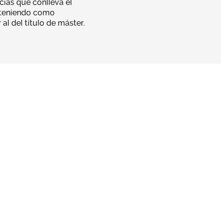
cias que conlleva el
y teniendo como
al del título de máster.