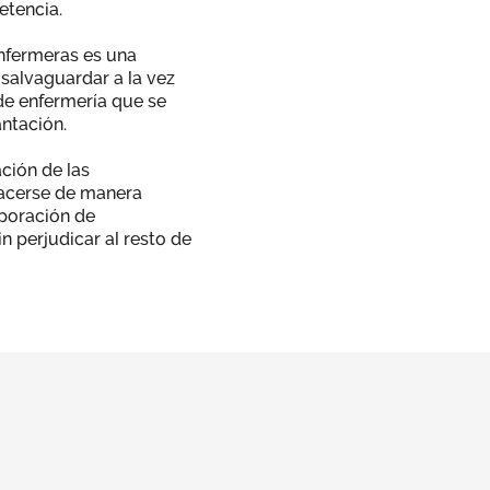
etencia.
enfermeras es una
salvaguardar a la vez
de enfermería que se
ntación.
ción de las
acerse de manera
rporación de
in perjudicar al resto de