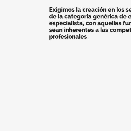
Exigimos la creación en los s
de la categoría genérica de
especialista, con aquellas f
sean inherentes a las compe
profesionales