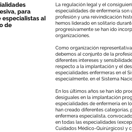
ialidades
La regulación legal y el consiguien
esiva, para
especialidades de enfermería son u
profesión y una reivindicación his
 especialistas al
hemos liderado en solitario dura
to de
progresivamente se han ido incor
organizaciones.
Como organización representativa 
debemos al conjunto de la profesi
diferentes intereses y sensibilidad
respecto a la implantación y el des
especialidades enfermeras en el Si
especialmente, en el Sistema Naci
En los últimos años se han ido pr
desiguales en la implantación prog
especialidades de enfermería en lo
han creado diferentes categorías, 
enfermera especialista, convocad
en todas las especialidades (exce
Cuidados Médico-Quirúrgicos) y c