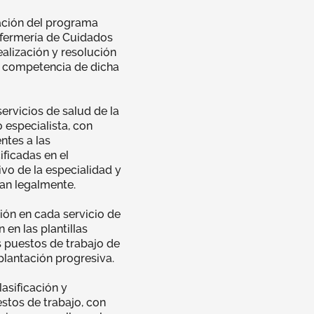
ación del programa
nfermería de Cuidados
alización y resolución
a competencia de dicha
ervicios de salud de la
 especialista, con
ntes a las
ficadas en el
o de la especialidad y
an legalmente.
ón en cada servicio de
 en las plantillas
s puestos de trabajo de
plantación progresiva.
asificación y
stos de trabajo, con