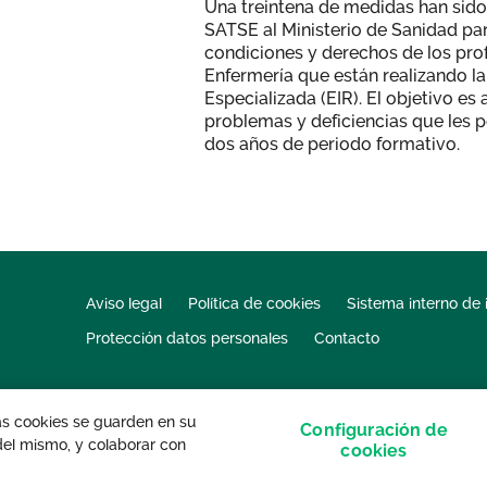
Una treintena de medidas han sid
SATSE al Ministerio de Sanidad par
condiciones y derechos de los pro
Enfermería que están realizando l
Especializada (EIR). El objetivo es 
problemas y deficiencias que les p
dos años de periodo formativo.
Aviso legal
Política de cookies
Sistema interno de 
Protección datos personales
Contacto
las cookies se guarden en su
Configuración de
 del mismo, y colaborar con
s derechos reservados.
cookies