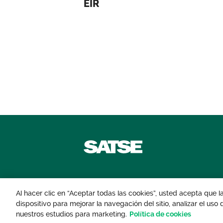
EIR
Contáctanos
Al hacer clic en “Aceptar todas las cookies”, usted acepta que 
dispositivo para mejorar la navegación del sitio, analizar el uso
© 2026 Sindicato de Enfermería. Todos lo
nuestros estudios para marketing.
Política de cookies