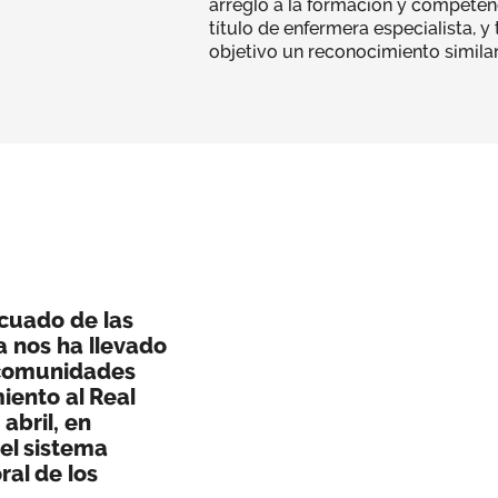
arreglo a la formación y competen
título de enfermera especialista, 
objetivo un reconocimiento similar 
ecuado de las
 nos ha llevado
s comunidades
ento al Real
abril, en
el sistema
ral de los