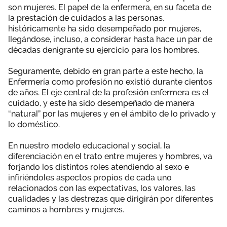
son mujeres. El papel de la enfermera, en su faceta de
Área privada
Documentos
la prestación de cuidados a las personas,
históricamente ha sido desempeñado por mujeres,
Publicaciones
llegándose, incluso, a considerar hasta hace un par de
Únete
décadas denigrante su ejercicio para los hombres.
Vídeos
Seguramente, debido en gran parte a este hecho, la
Enfermería como profesión no existió durante cientos
Espacio profesional
de años. El eje central de la profesión enfermera es el
cuidado, y este ha sido desempeñado de manera
“natural” por las mujeres y en el ámbito de lo privado y
lo doméstico.
En nuestro modelo educacional y social, la
diferenciación en el trato entre mujeres y hombres, va
forjando los distintos roles atendiendo al sexo e
infiriéndoles aspectos propios de cada uno
relacionados con las expectativas, los valores, las
cualidades y las destrezas que dirigirán por diferentes
caminos a hombres y mujeres.