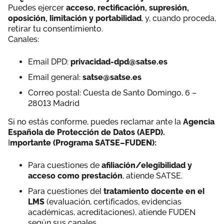
Puedes ejercer
acceso, rectificación, supresión,
oposición, limitación y portabilidad
, y, cuando proceda,
retirar tu consentimiento.
Canales:
Email DPD:
privacidad-dpd@satse.es
Email general:
satse@satse.es
Correo postal: Cuesta de Santo Domingo, 6 –
28013 Madrid
Si no estás conforme, puedes reclamar ante la
Agencia
Española de Protección de Datos (AEPD).
I
mportante (Programa SATSE–FUDEN):
Para cuestiones de
afiliación/elegibilidad y
acceso como prestación
, atiende SATSE.
Para cuestiones del
tratamiento docente en el
LMS
(evaluación, certificados, evidencias
académicas, acreditaciones), atiende FUDEN
según sus canales.