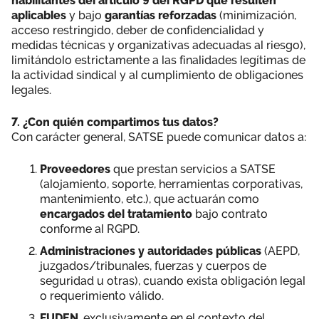
habilitantes del artículo 9 del RGPD que resulten
aplicables
y bajo
garantías reforzadas
(minimización,
acceso restringido, deber de confidencialidad y
medidas técnicas y organizativas adecuadas al riesgo),
limitándolo estrictamente a las finalidades legítimas de
la actividad sindical y al cumplimiento de obligaciones
legales.
7. ¿Con quién compartimos tus datos?
Con carácter general, SATSE puede comunicar datos a:
Proveedores
que prestan servicios a SATSE
(alojamiento, soporte, herramientas corporativas,
mantenimiento, etc.), que actuarán como
encargados del tratamiento
bajo contrato
conforme al RGPD.
Administraciones y autoridades públicas
(AEPD,
juzgados/tribunales, fuerzas y cuerpos de
seguridad u otras), cuando exista obligación legal
o requerimiento válido.
FUDEN
, exclusivamente en el contexto del