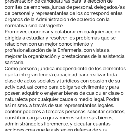
presentación de candidaturas para la elección de
comités de empresa, juntas de personal, delegados/as
de personal y representantes de los correspondientes
órganos de la Administración de acuerdo con la
normativa sindical vigente.
Promover, coordinar y colaborar en cualquier acción
dirigida a estudiar y resolver los problemas que se
relacionen con un mejor conocimiento y
profesionalización de la Enfermería, con vistas a
mejorar la organización y prestaciones de la asistencia
sanitaria.
Como persona jurídica independiente de los elementos
que la integran tendrá capacidad para realizar toda
clase de actos sociales y jurídicos con ocasión de su
actividad, así como para obligarse civilmente y para
poseer, adquirir o enajenar bienes de cualquier clase o
naturaleza por cualquier cauce o medio legal. Podrá
así mismo, a través de sus representantes legales,
conferir poderes a terceras personas, solicitar créditos,
constituir cargas o gravámenes sobre sus bienes,
administrándolos libremente, y ejecutar cuantas
acciones crea que le asisten en defensa de sus