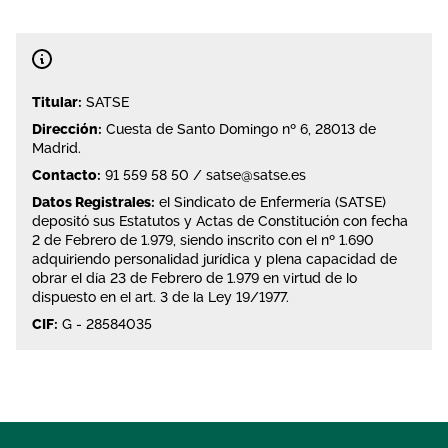
Titular:
SATSE
Dirección:
Cuesta de Santo Domingo nº 6, 28013 de
Madrid.
Contacto:
91 559 58 50
/
satse@satse.es
Datos Registrales:
el Sindicato de Enfermería (SATSE)
depositó sus Estatutos y Actas de Constitución con fecha
2 de Febrero de 1.979, siendo inscrito con el nº 1.690
adquiriendo personalidad jurídica y plena capacidad de
obrar el día 23 de Febrero de 1.979 en virtud de lo
dispuesto en el art. 3 de la Ley 19/1977.
CIF:
G - 28584035