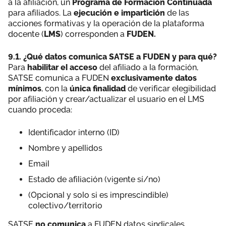
a la afiliación, un
Programa de Formación Continuada
para afiliados. La
ejecución e impartición
de las
acciones formativas y la operación de la plataforma
docente (
LMS
) corresponden a
FUDEN.
9.1. ¿Qué datos comunica SATSE a FUDEN y para qué?
Para
habilitar el acceso
del afiliado a la formación,
SATSE comunica a FUDEN
exclusivamente datos
mínimos
, con la
única finalidad
de verificar elegibilidad
por afiliación y crear/actualizar el usuario en el LMS
cuando proceda:
Identificador interno (ID)
Nombre y apellidos
Email
Estado de afiliación (vigente sí/no)
(Opcional y solo si es imprescindible)
colectivo/territorio
SATSE
no comunica
a FUDEN datos sindicales