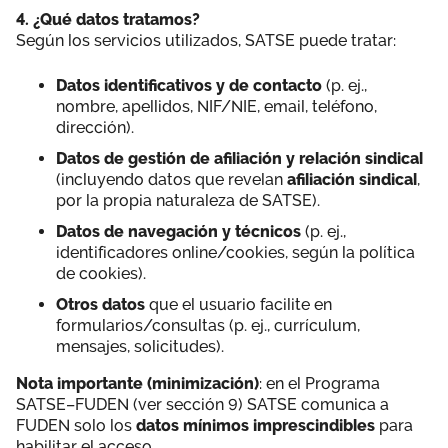
4. ¿Qué datos tratamos?
Según los servicios utilizados, SATSE puede tratar:
Datos identificativos y de contacto
(p. ej.,
nombre, apellidos, NIF/NIE, email, teléfono,
dirección).
Datos de gestión de afiliación y relación sindical
(incluyendo datos que revelan
afiliación sindical
,
por la propia naturaleza de SATSE).
Datos de navegación y técnicos
(p. ej.,
identificadores online/cookies, según la política
de cookies).
Otros datos
que el usuario facilite en
formularios/consultas (p. ej., currículum,
mensajes, solicitudes).
Nota importante (minimización)
: en el Programa
SATSE–FUDEN (ver sección 9) SATSE comunica a
FUDEN solo los
datos mínimos imprescindibles
para
habilitar el acceso.