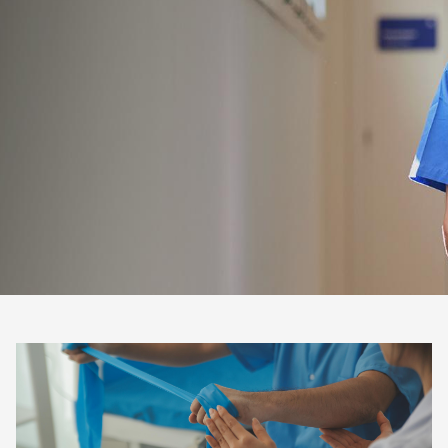
Área privada
Documentos
Publicaciones
Únete
Vídeos
Espacio profesional