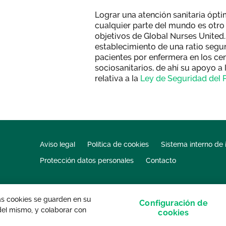
Lograr una atención sanitaria ópti
cualquier parte del mundo es otro
objetivos de Global Nurses United. 
establecimiento de una ratio segu
pacientes por enfermera en los cen
sociosanitarios, de ahí su apoyo a 
relativa a la
Ley de Seguridad del P
Aviso legal
Política de cookies
Sistema interno de 
Protección datos personales
Contacto
las cookies se guarden en su
Configuración de
 del mismo, y colaborar con
s derechos reservados.
cookies