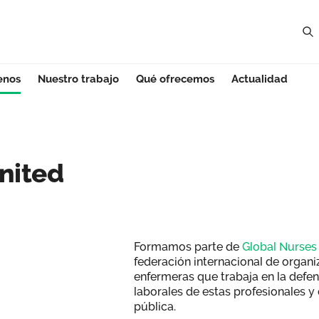
enos
Nuestro trabajo
Qué ofrecemos
Actualidad
ited - Región de 
nited
Formamos parte de
Global Nurses
federación internacional de organi
enfermeras que trabaja en la defe
laborales de estas profesionales y 
pública.