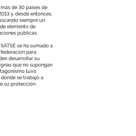
 más de 30 países de
2013 y, desde entonces,
buscando siempre un
 de elemento de
uciones públicas.
3, SATSE se ha sumado a
 federación para
den desarrollar su
dignas que no supongan
rotagonismo tuvo
 donde se trabajó a
se su protección.