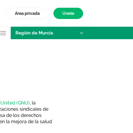
Área privada
Únete
Región de Murcia
Murcia
 United (GNU)
, la
zaciones sindicales de
nsa de los derechos
en la mejora de la salud