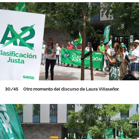
30/45
Otro momento del discurso de Laura Villaseñor.