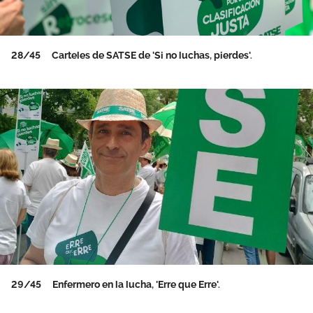
28/45
Carteles de SATSE de 'Si no luchas, pierdes'.
29/45
Enfermero en la lucha, 'Erre que Erre'.