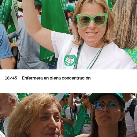
18/45
Enfermera en plena concentración.