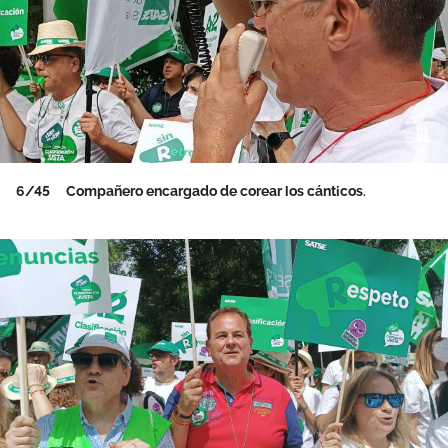
6/45
Compañero encargado de corear los cánticos.