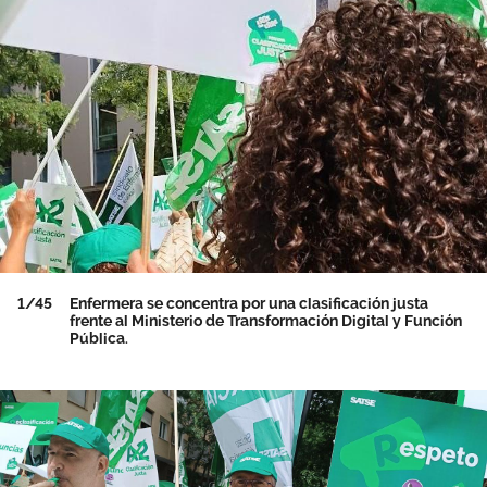
Área privada
Documentos
Publicaciones
Únete
Vídeos
Espacio profesional
1/45
Enfermera se concentra por una clasificación justa
frente al Ministerio de Transformación Digital y Función
Pública.