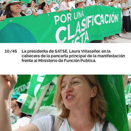
10/45
La presidenta de SATSE, Laura Villaseñor, en la
cabecera de la pancarta principal de la manifestación
frente al Ministerio de Función Pública.