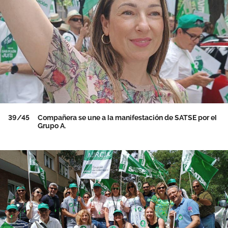
39/45
Compañera se une a la manifestación de SATSE por el
Grupo A.