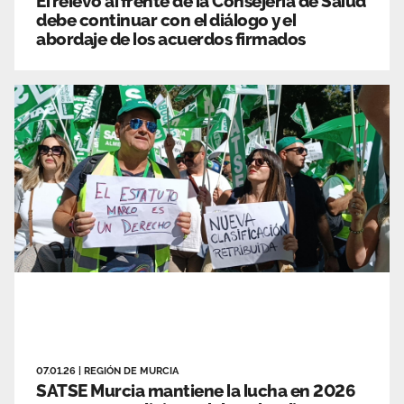
El relevo al frente de la Consejería de Salud
debe continuar con el diálogo y el
abordaje de los acuerdos firmados
07.01.26
|
REGIÓN DE MURCIA
SATSE Murcia mantiene la lucha en 2026