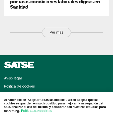
por unas condiciones laborales dignas en
Sanidad
Ver más
Aviso legal
Política de cookies
Sistema interno de información
Al hacer clic en “Aceptar todas las cookies”, usted acepta que las
Protección datos personales
cookies se guarden en su dispositivo para mejorar la navegación del
sitio, analizar el uso del mismo, y colaborar con nuestros estudios para
Contacto
Política de cookies
marketing.