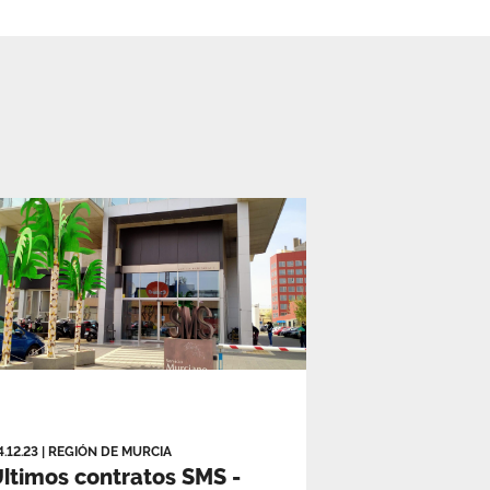
4.12.23
|
REGIÓN DE MURCIA
ltimos contratos SMS -