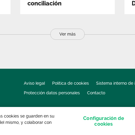
conciliación
Ver más
Aviso legal
Política de cookies
Sistema interno de 
Protección datos personales
Contacto
las cookies se guarden en su
Configuración de
 del mismo, y colaborar con
s derechos reservados.
cookies