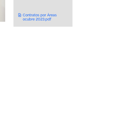
Contratos por Áreas
ocubre 2023.pdf