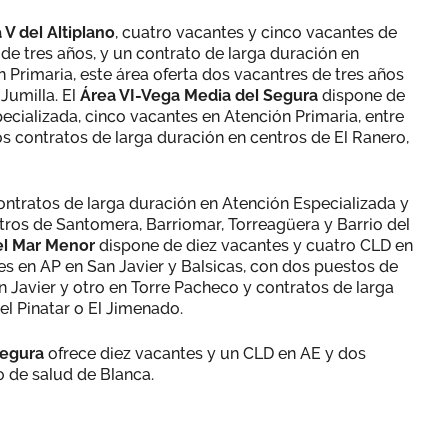
 V del Altiplano
, cuatro vacantes y cinco vacantes de
de tres años, y un contrato de larga duración en
 Primaria, este área oferta dos vacantres de tres años
Jumilla. El
Área VI-Vega Media del Segura
dispone de
ecializada, cinco vacantes en Atención Primaria, entre
tos contratos de larga duración en centros de El Ranero,
contratos de larga duración en Atención Especializada y
tros de Santomera, Barriomar, Torreagüera y Barrio del
del Mar Menor
dispone de diez vacantes y cuatro CLD en
es en AP en San Javier y Balsicas, con dos puestos de
n Javier y otro en Torre Pacheco y contratos de larga
el Pinatar o El Jimenado.
Segura
ofrece diez vacantes y un CLD en AE y dos
o de salud de Blanca.