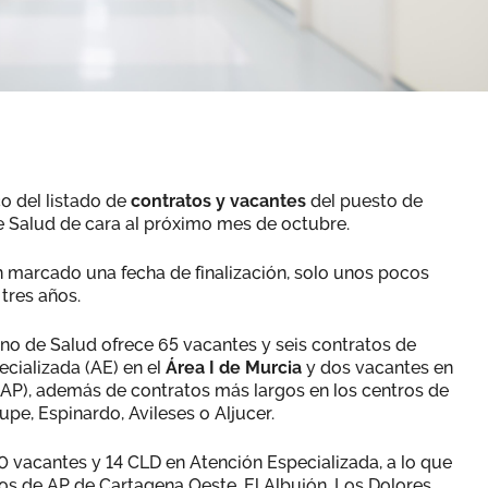
o del listado de
contratos y vacantes
del puesto de
e Salud de cara al próximo mes de octubre.
n marcado una fecha de finalización, solo unos pocos
 tres años.
ano de Salud ofrece 65 vacantes y seis contratos de
ecializada (AE) en el
Área I de Murcia
y dos vacantes en
AP), además de contratos más largos en los centros de
pe, Espinardo, Avileses o Aljucer.
 vacantes y 14 CLD en Atención Especializada, a lo que
os de AP de Cartagena Oeste, El Albujón, Los Dolores,