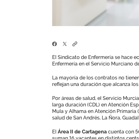
El Sindicato de Enfermería se hace ec
Enfermería en el Servicio Murciano d
La mayoría de los contratos no tiene
reflejan una duración que alcanza los
Por áreas de salud, el Servicio Murci
larga duración (CDL) en Atención Esp
Mula y Alhama en Atención Primaria (
salud de San Andrés, La Ñora, Guadalu
El
Área II de Cartagena
cuenta con 50
suman 16 vacantes en distintos centr