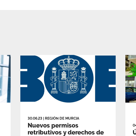
30.06.23
|
REGIÓN DE MURCIA
Nuevos permisos
0
retributivos y derechos de
Ú