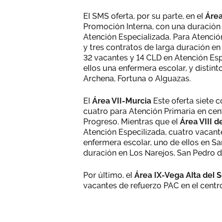
El SMS oferta, por su parte, en el
Área
Promoción Interna, con una duración 
Atención Especializada. Para Atención
y tres contratos de larga duración en 
32 vacantes y 14 CLD en Atención Esp
ellos una enfermera escolar, y distin
Archena, Fortuna o Alguazas.
El
Área VII-Murcia
Este oferta siete 
cuatro para Atención Primaria en cen
Progreso. Mientras que el
Área VIII 
Atención Especilizada, cuatro vacant
enfermera escolar, uno de ellos en Sa
duración en Los Narejos, San Pedro d
Por último, el
Área IX-Vega Alta del 
vacantes de refuerzo PAC en el centr