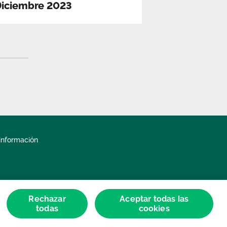
Diciembre 2023
información
Rechazar
Aceptar todas las
todas
cookies