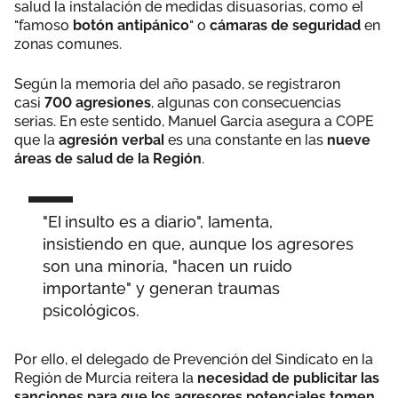
salud la instalación de medidas disuasorias, como el
"famoso
botón antipánico
" o
cámaras de seguridad
en
zonas comunes.
Según la memoria del año pasado, se registraron
casi
700 agresiones
, algunas con consecuencias
serias. En este sentido, Manuel García asegura a COPE
que la
agresión verbal
es una constante en las
nueve
áreas de salud de la Región
.
"El insulto es a diario", lamenta,
insistiendo en que, aunque los agresores
son una minoría, "hacen un ruido
importante" y generan traumas
psicológicos.
Por ello, el delegado de Prevención del Sindicato en la
Región de Murcia reitera la
necesidad de publicitar las
sanciones para que los agresores potenciales tomen