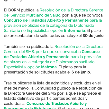
El BORM publica la
Resolución de la Directora Gerente
del Servicio Murciano de Salud
, por la que se convoca
Concurso de Traslados Abierto y Permanente
para la
provisión de plazas de la categoría de Diplomado
Sanitario no Especialista, opción
Enfermería
. El plazo
de presentación de solicitudes concluye el
30 de junio
.
También se ha publicado la
Resolución de la Directora
Gerente del SMS, por la que se convocaba
Concurso
de Traslados Abierto y Permanente
para la provisión
de plazas en la categoría de Diplomados sanitario
Especialista, opción
Matrona
. El plazo para la
presentación de solicitudes acaba el
6 de junio
.
Tras publicarse la lista de admitidos y excluidos en el
mes de mayo, la Comunidad publicó la Resolución de
la Directora Gerente del SMS por la que se aprueba el
listado definitivo de participantes admitidos y
excluidos al
Concurso de Traslados Abierto y
Permanente de Fisioterapia
. El plazo para presentar