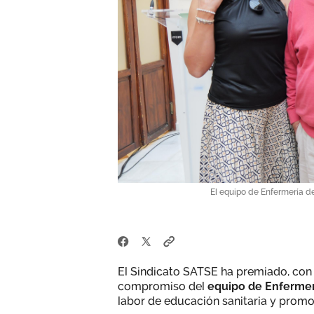
El equipo de Enfermería d
El Sindicato SATSE ha premiado, con m
compromiso del
equipo de Enfermer
labor de educación sanitaria y promo