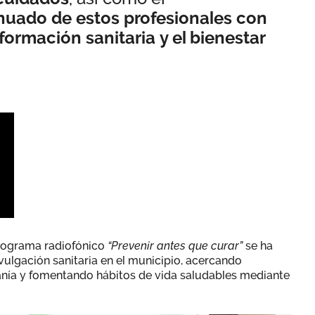
uado de estos profesionales con
nformación sanitaria y el bienestar
 programa radiofónico
“Prevenir antes que curar”
se ha
ulgación sanitaria en el municipio, acercando
anía y fomentando hábitos de vida saludables mediante