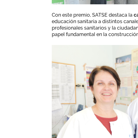
Con este premio, SATSE destaca la
c
educación sanitaria a distintos canal
profesionales sanitarios y la ciuda
papel fundamental en la construcci