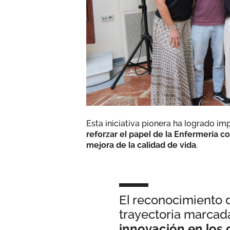
Esta iniciativa pionera ha logrado im
reforzar el papel de la Enfermería c
mejora de la calidad de vida
.
El reconocimiento 
trayectoria marcad
innovación en los