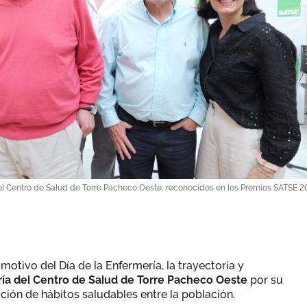
el Centro de Salud de Torre Pacheco Oeste, reconocidos en los Premios SATSE 2
otivo del Día de la Enfermería, la trayectoria y
ía del Centro de Salud de Torre Pacheco Oeste
por su
ción de hábitos saludables entre la población.