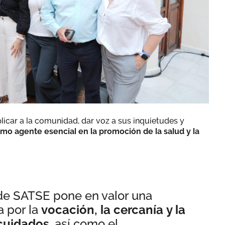
plicar a la comunidad, dar voz a sus inquietudes y
omo agente esencial en la promoción de la salud y la
de SATSE pone en valor una
a por la
vocación, la cercanía y la
 cuidados
, así como el