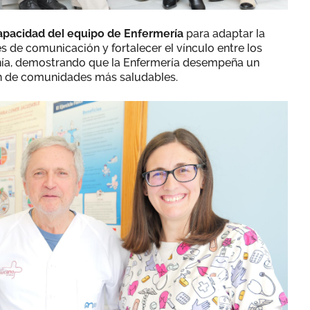
apacidad del equipo de Enfermería
para adaptar la
es de comunicación y fortalecer el vínculo entre los
danía, demostrando que la Enfermería desempeña un
ón de comunidades más saludables.