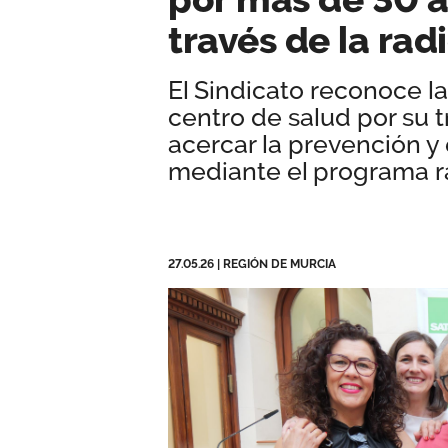
través de la rad
El Sindicato reconoce l
centro de salud por su t
acercar la prevención y 
mediante el programa ra
27.05.26
|
REGIÓN DE MURCIA