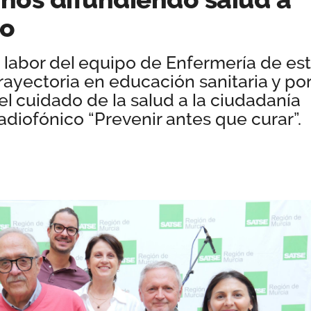
io
a labor del equipo de Enfermería de es
rayectoria en educación sanitaria y po
el cuidado de la salud a la ciudadanía
diofónico “Prevenir antes que curar”.