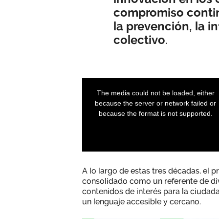
compromiso contin
la prevención, la i
colectivo
.
A lo largo de estas tres décadas, el
consolidado como un referente de div
contenidos de interés para la ciudad
un lenguaje accesible y cercano.