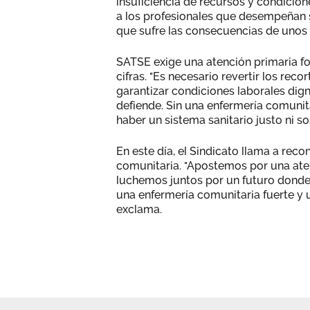
insuficiencia de recursos y condicion
a los profesionales que desempeñan s
que sufre las consecuencias de unos s
SATSE exige una atención primaria for
cifras. "Es necesario revertir los rec
garantizar condiciones laborales dign
defiende. Sin una enfermería comunit
haber un sistema sanitario justo ni so
En este día, el Sindicato llama a recon
comunitaria. "Apostemos por una aten
luchemos juntos por un futuro donde 
una enfermería comunitaria fuerte y u
exclama.