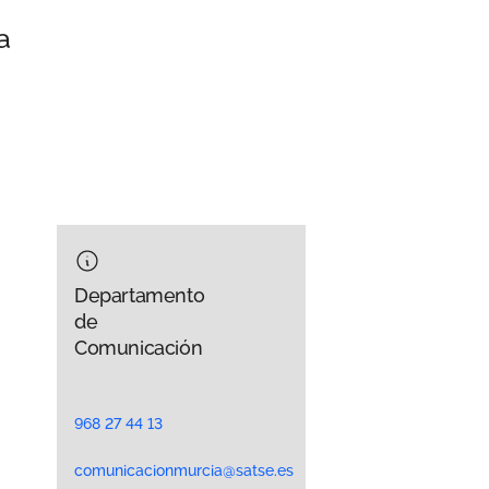
a
Departamento
de
Comunicación
968 27 44 13
comunicacionmurcia@satse.es