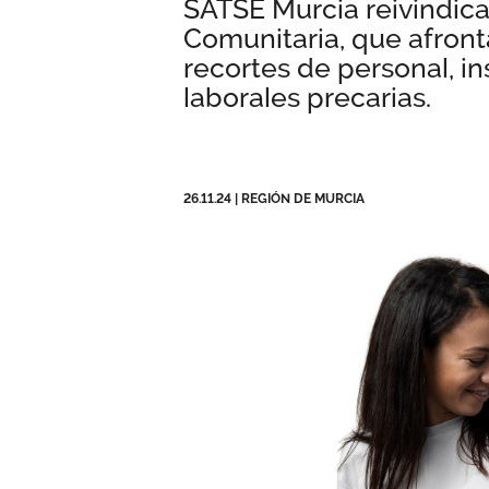
SATSE Murcia reivindica
Comunitaria, que afront
recortes de personal, i
laborales precarias.
26.11.24
|
REGIÓN DE MURCIA