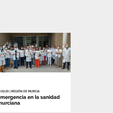
9.02.25
|
REGIÓN DE MURCIA
mergencia en la sanidad
murciana