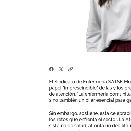
El Sindicato de Enfermería SATSE Mur
papel "imprescindible" de las y los pr
de atención. "La enfermería comunitar
sino también un pilar esencial para gar
Sin embargo, sostiene, esta celebrac
los retos que enfrenta el sector. La At
sistema de salud, afronta un debilita