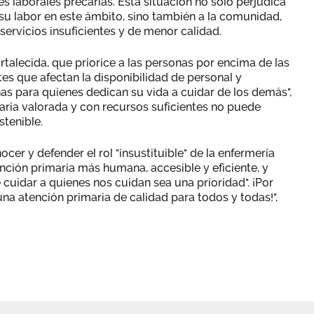
es laborales precarias. Esta situación no solo perjudica
u labor en este ámbito, sino también a la comunidad,
ervicios insuficientes y de menor calidad.
talecida, que priorice a las personas por encima de las
ortes que afectan la disponibilidad de personal y
as para quienes dedican su vida a cuidar de los demás",
aria valorada y con recursos suficientes no puede
stenible.
ocer y defender el rol "insustituible" de la enfermería
ción primaria más humana, accesible y eficiente, y
cuidar a quienes nos cuidan sea una prioridad". ¡Por
na atención primaria de calidad para todos y todas!",