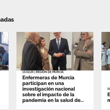
nadas
13.02.25
|
REGIÓN DE MURCIA
Enfermeras de Murcia
participan en una
investigación nacional
1
sobre el impacto de la
E
pandemia en la salud de
mayores de 75 años