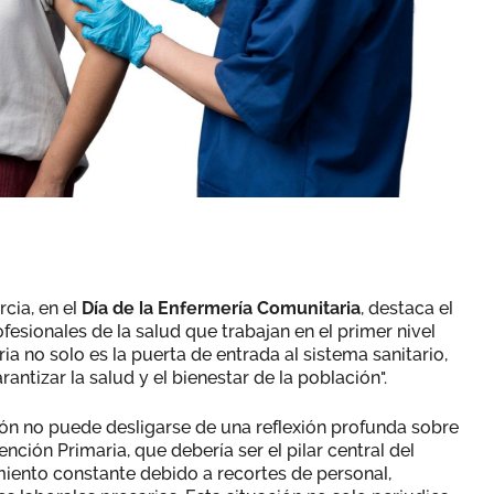
cia, en el
Día de la Enfermería Comunitaria
, destaca el
ofesionales de la salud que trabajan en el primer nivel
ia no solo es la puerta de entrada al sistema sanitario,
antizar la salud y el bienestar de la población".
ión no puede desligarse de una reflexión profunda sobre
ención Primaria, que debería ser el pilar central del
miento constante debido a recortes de personal,