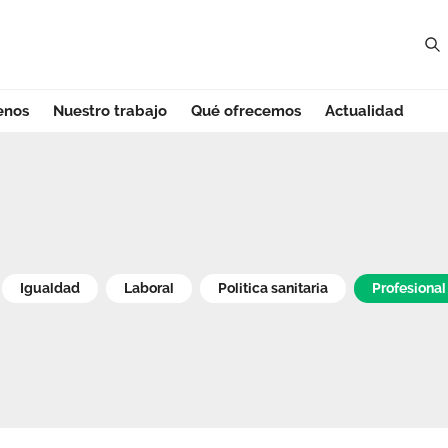
enos
Nuestro trabajo
Qué ofrecemos
Actualidad
egión de Murcia
Igualdad
Laboral
Politica sanitaria
Profesional