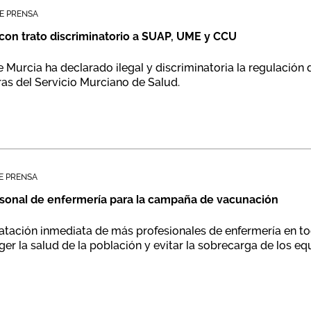
E PRENSA
 con trato discriminatorio a SUAP, UME y CCU
de Murcia ha declarado ilegal y discriminatoria la regulació
ras del Servicio Murciano de Salud.
E PRENSA
ersonal de enfermería para la campaña de vacunación
tratación inmediata de más profesionales de enfermería en t
eger la salud de la población y evitar la sobrecarga de los e