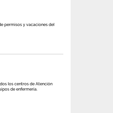
n de permisos y vacaciones del
odos los centros de Atención
quipos de enfermería.