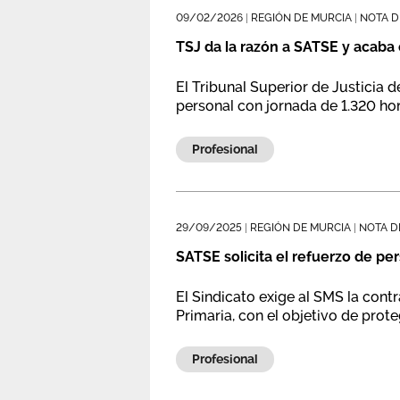
09/02/2026
|
REGIÓN DE MURCIA
|
NOTA D
TSJ da la razón a SATSE y acaba
El Tribunal Superior de Justicia 
personal con jornada de 1.320 ho
Profesional
29/09/2025
|
REGIÓN DE MURCIA
|
NOTA D
SATSE solicita el refuerzo de p
El Sindicato exige al SMS la con
Primaria, con el objetivo de prot
Profesional